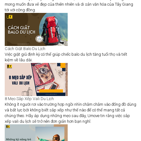
mong muốn đưa vẻ đẹp của thiên nhiên và di sản văn hóa của Tây Giang
tới với cộng đồng.
Cách Giặt Balo Du Lịch
Việc giặt giũ định kỳ có thể giúp chiếc balo du lịch tăng tuổi thọ và tiết
kiệm về lâu dài.
8 Mẹo Sắp Xếp Vali Du Lịch
Không ít người rơi vào trường hợp ngồi nhìn chằm chằm vào đống đồ dùng
và bất lực bởi không biết sắp xếp như thế nào để có thể mang tất cả
chúng theo. Hãy áp dụng những mẹo sau đây, Umove tin rằng việc sắp
xếp vali du lịch sẽ trở nên đơn giản hơn bạn nghĩ.