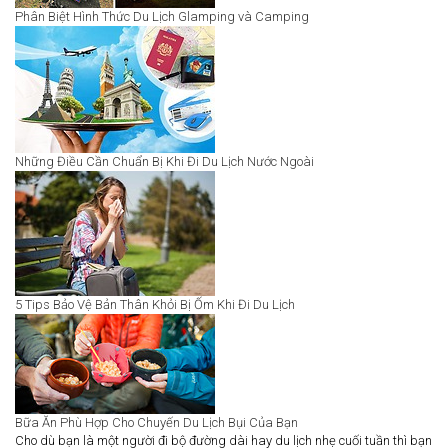
Phân Biệt Hình Thức Du Lịch Glamping và Camping
Những Điều Cần Chuẩn Bị Khi Đi Du Lịch Nước Ngoài
5 Tips Bảo Vệ Bản Thân Khỏi Bị Ốm Khi Đi Du Lịch
Bữa Ăn Phù Hợp Cho Chuyến Du Lịch Bụi Của Bạn
Cho dù bạn là một người đi bộ đường dài hay du lịch nhẹ cuối tuần thì bạn