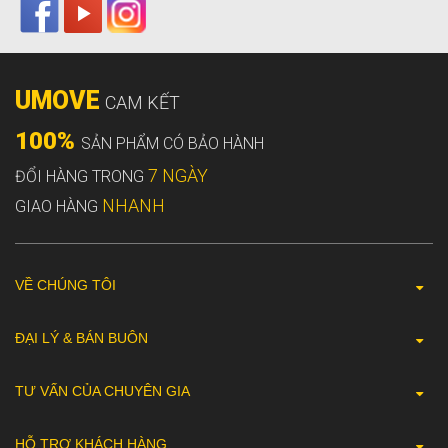
UMOVE
CAM KẾT
100%
SẢN PHẨM CÓ BẢO HÀNH
7 NGÀY
ĐỔI HÀNG TRONG
NHANH
GIAO HÀNG
VỀ CHÚNG TÔI
ĐẠI LÝ & BÁN BUÔN
TƯ VẤN CỦA CHUYÊN GIA
HỖ TRỢ KHÁCH HÀNG