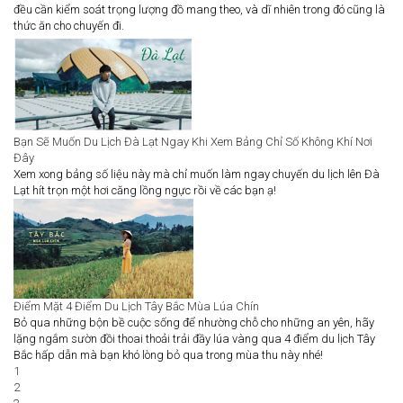
đều cần kiểm soát trọng lượng đồ mang theo, và dĩ nhiên trong đó cũng là
thức ăn cho chuyến đi.
Bạn Sẽ Muốn Du Lịch Đà Lạt Ngay Khi Xem Bảng Chỉ Số Không Khí Nơi
Đây
Xem xong bảng số liệu này mà chỉ muốn làm ngay chuyến du lịch lên Đà
Lạt hít trọn một hơi căng lồng ngực rồi về các bạn ạ!
Điểm Mặt 4 Điểm Du Lịch Tây Bắc Mùa Lúa Chín
Bỏ qua những bộn bề cuộc sống để nhường chỗ cho những an yên, hãy
lặng ngắm sườn đồi thoai thoải trải đầy lúa vàng qua 4 điểm du lịch Tây
Bắc hấp dẫn mà bạn khó lòng bỏ qua trong mùa thu này nhé!
1
2