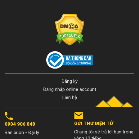
Đăng ký
Đăng nhập online account
Liên hệ
GỬI THƯ ĐIỆN TỬ
0904 906 848
Chúng tôi sẽ trả lời bạn trong
Bán buôn - Đại lý
vòng 12 tiếng