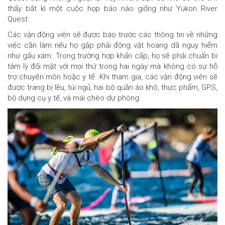
thấy bất kì một cuộc họp báo nào giống như Yukon River
Quest.
Các vận động viên sẽ được báo trước các thông tin về những
việc cần làm nếu họ gặp phải động vật hoang dã nguy hiểm
như gấu xám. Trong trường hợp khẩn cấp, họ sẽ phải chuẩn bi
tâm lý đối mặt với mọi thứ trong hai ngày mà không có sự hỗ
trợ chuyên môn hoặc y tế. Khi tham gia, các vận động viên sẽ
được trang bị lều, túi ngủ, hai bộ quần áo khô, thực phẩm, GPS,
bộ dụng cụ y tế, và mái chèo dự phòng.