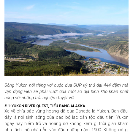
Sông Yukon nổi tiếng với cuộc đua SUP kỳ thú dài 444 dặm mà
vận động viên sẽ phải vượt qua một số địa hình khó khăn nhất
cùng với những trải nghiệm tuyệt vời.
# 1: YUKON RIVER QUEST, TIỂU BANG ALASKA
Xa về phía bắc vùng hoang dã của Canada là Yukon
. Ban đầu,
đây là nơi sinh sống của các bộ lạc dân tộc đầu tiên. Yukon
ngày nay hiểm trở và hoang sơ không kém gì thời gian khám
phá lãnh thổ châu Âu vào đầu những năm 1900. Không có gì