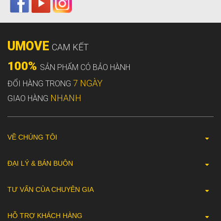
UMOVE
CAM KẾT
100%
SẢN PHẨM CÓ BẢO HÀNH
7 NGÀY
ĐỔI HÀNG TRONG
NHANH
GIAO HÀNG
VỀ CHÚNG TÔI
ĐẠI LÝ & BÁN BUÔN
TƯ VẤN CỦA CHUYÊN GIA
HỖ TRỢ KHÁCH HÀNG