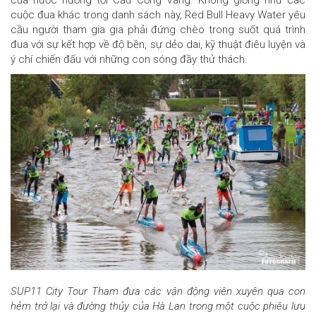
cuộc đua khác trong danh sách này, Red Bull Heavy Water yêu
cầu người tham gia gia phải đứng chèo trong suốt quá trình
đua với sự kết hợp về độ bền, sự dẻo dai, kỹ thuật điêu luyện và
ý chí chiến đấu với những con sóng đầy thử thách.
SUP11 City Tour Tham đưa các vận động viên xuyên qua con
hẻm trở lại và đường thủy của Hà Lan trong một cuộc phiêu lưu