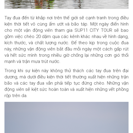
Tay đua đến từ khắp nơi trên thế giới sẽ cạnh tranh trong điều
kiện thời tiết vô cùng ẩm ướt và bão táp. Một ngày điển hình
cho một vận động viên tham gia SUP11 CITY TOUR sẽ bao
gồm việc chèo 20 dặm qua các kênh khác nhau về hình dạng,
kích thước, và chất lượng nước. Để theo kịp trong cuộc đua
này, những vận động viên bắt đầu mỗi ngày một cách gấp rút
và hết sức mình trong nhiều giờ chống lại những cơn gió thổi
mạnh và trận mưa trút nước.
Trong khi sự kiện này không thử thách các tay đua trên đại
dương, mà dưới điều kiện thời tiết thường xuất hiện những trận
bão và các tay đua vẫn phải tiếp tục đứng chèo. Những vận
động viên sẽ kiệt sức hoàn toàn và xuất hiện những vết phồng
rộp trên da.