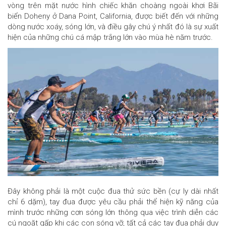
vòng trên mặt nước hình chiếc khăn choàng ngoài khơi Bãi
biển Doheny ở Dana Point, California, được biết đến với những
dòng nước xoáy, sóng lớn, và điều gây chú ý nhất đó là sự xuất
hiện của những chú cá mập trắng lớn vào mùa hè năm trước.
Đây không phải là một cuộc đua thử sức bền (cự ly dài nhất
chỉ 6 dặm), tay đua được yêu cầu phải thể hiện kỹ năng của
mình trước những cơn sóng lớn thông qua việc trình diễn các
cú ngoặt gấp khi các con sóng vỡ, tất cả các tay đua phải duy