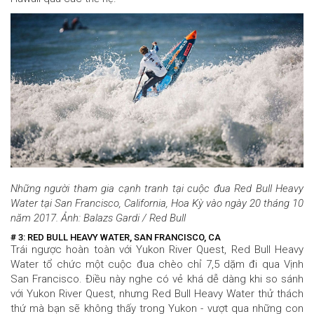
Những người tham gia cạnh tranh tại cuộc đua Red Bull Heavy
Water tại San Francisco, California, Hoa Kỳ vào ngày 20 tháng 10
năm 2017. Ảnh: Balazs Gardi / Red Bull
# 3: RED BULL HEAVY WATER, SAN FRANCISCO, CA
Trái ngược hoàn toàn với
Yukon River Quest, Red Bull Heavy
Water tổ chức một cuộc đua chèo chỉ 7,5 dặm đi qua Vịnh
San Francisco. Điều này nghe có vẻ khá dễ dàng khi so sánh
với Yukon River Quest, nhưng Red Bull Heavy Water thử thách
thứ mà bạn sẽ không thấy trong Yukon - vượt qua những con