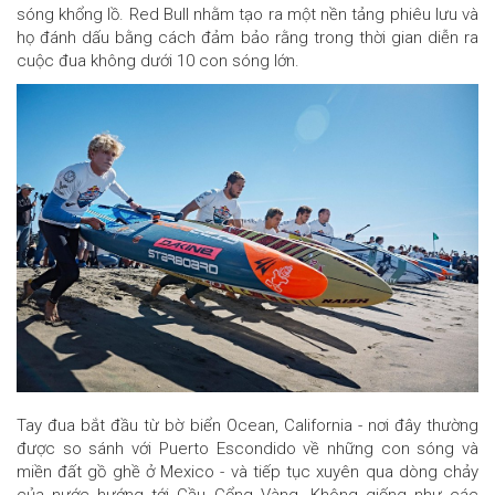
sóng khổng lồ. Red Bull nhằm tạo ra một nền tảng phiêu lưu và
họ đánh dấu bằng cách đảm bảo rằng trong thời gian diễn ra
cuộc đua không dưới 10 con sóng lớn.
Tay đua bắt đầu từ bờ biển Ocean, California - nơi đây thường
được so sánh với Puerto Escondido về những con sóng và
miền đất gồ ghề ở Mexico - và tiếp tục xuyên qua dòng chảy
của nước hướng tới Cầu Cổng Vàng. Không giống như các