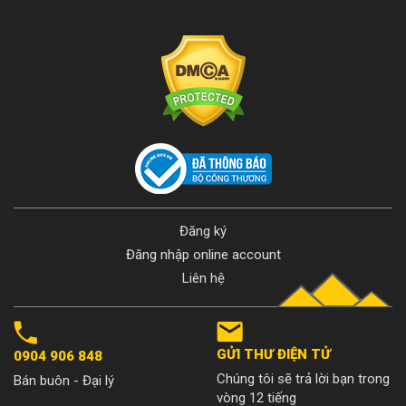
Đăng ký
Đăng nhập online account
Liên hệ
GỬI THƯ ĐIỆN TỬ
0904 906 848
Chúng tôi sẽ trả lời bạn trong
Bán buôn - Đại lý
vòng 12 tiếng