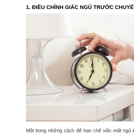
1. ĐIỀU CHỈNH GIẤC NGỦ TRƯỚC CHUYẾ
Một trong những cách để hạn chế việc mất ngủ kh