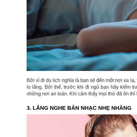
Bởi vì đi du lịch nghĩa là bạn sẽ đến một nơi xa lạ
lo lắng. Bởi thế, trước khi đi ngủ bạn hãy kiểm 
những nơi an toàn. Khi cảm thấy mọi thứ đã ổn thì
3. LẮNG NGHE BẢN NHẠC NHẸ NHÀNG