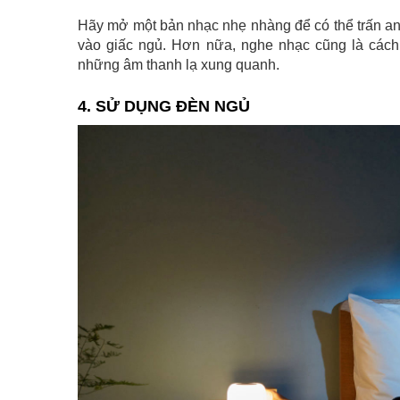
Hãy mở một bản nhạc nhẹ nhàng để có thể trấn an 
vào giấc ngủ. Hơn nữa, nghe nhạc cũng là cách 
những âm thanh lạ xung quanh.
4. SỬ DỤNG ĐÈN NGỦ