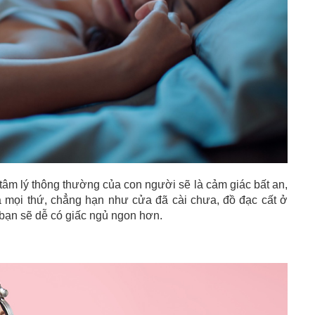
, tâm lý thông thường của con người sẽ là cảm giác bất an,
tra mọi thứ, chẳng hạn như cửa đã cài chưa, đồ đạc cất ở
 bạn sẽ dễ có giấc ngủ ngon hơn.