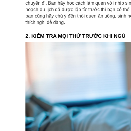
chuyến đi. Bạn hãy học cách làm quen với nhịp sin
hoạch du lịch đã được lập từ trước thì bạn có thể
bạn cũng hãy chú ý đến thói quen ăn uống, sinh h
thích nghi dễ dàng.
2. KIỂM TRA MỌI THỨ TRƯỚC KHI NGỦ