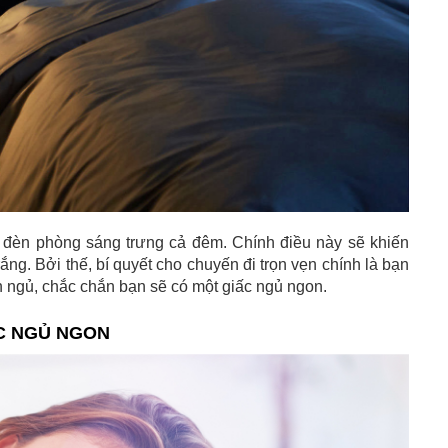
để đèn phòng sáng trưng cả đêm. Chính điều này sẽ khiến
ắng. Bởi thế, bí quyết cho chuyến đi trọn vẹn chính là bạn
èn ngủ, chắc chắn bạn sẽ có một giấc ngủ ngon.
ẤC NGỦ NGON