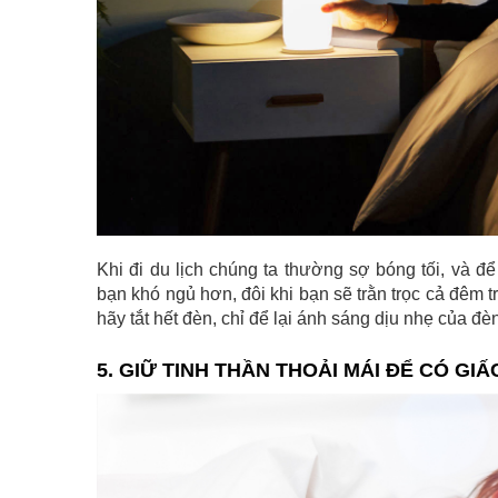
Khi đi du lịch chúng ta thường sợ bóng tối, và 
bạn khó ngủ hơn, đôi khi bạn sẽ trằn trọc cả đêm tr
hãy tắt hết đèn, chỉ để lại ánh sáng dịu nhẹ của đ
5. GIỮ TINH THẦN THOẢI MÁI ĐỂ CÓ GI