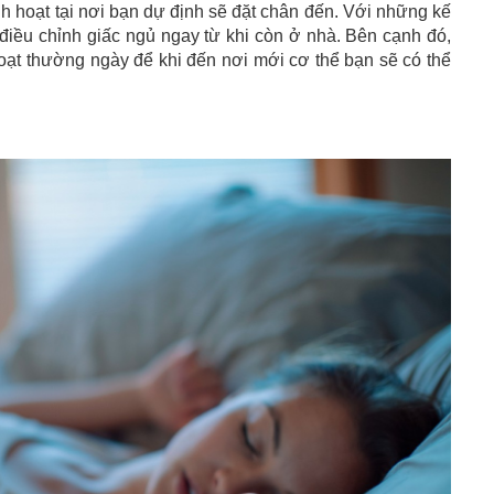
h hoạt tại nơi bạn dự định sẽ đặt chân đến. Với những kế
 điều chỉnh giấc ngủ ngay từ khi còn ở nhà. Bên cạnh đó,
oạt thường ngày để khi đến nơi mới cơ thể bạn sẽ có thể