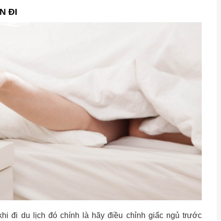
N ĐI
i đi du lịch đó chính là hãy điều chỉnh giấc ngủ trước