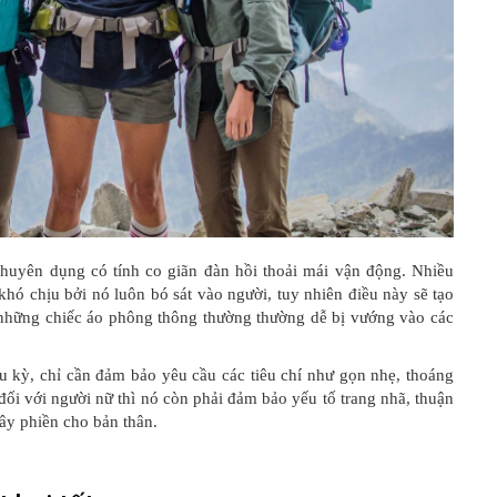
uyên dụng có tính co giãn đàn hồi thoải mái vận động. Nhiều
hó chịu bởi nó luôn bó sát vào người, tuy nhiên điều này sẽ tạo
 những chiếc áo phông thông thường thường dễ bị vướng vào các
 kỳ, chỉ cần đảm bảo yêu cầu các tiêu chí như gọn nhẹ, thoáng
đối với người nữ thì nó còn phải đảm bảo yếu tố trang nhã, thuận
ây phiền cho bản thân.