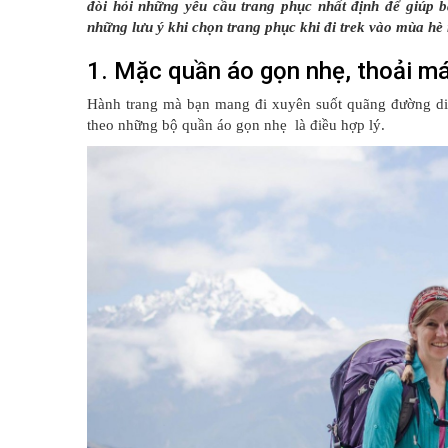
đòi hỏi những yêu cầu trang phục nhất định để giúp 
những lưu ý khi chọn trang phục khi đi trek vào mùa hè
1. Mặc quần áo gọn nhẹ, thoải má
Hành trang mà bạn mang đi xuyên suốt quãng đường di 
theo những bộ quần áo gọn nhẹ là điều hợp lý.