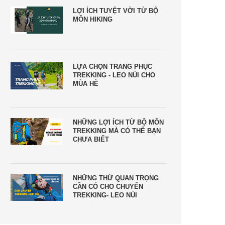
LỢI ÍCH TUYỆT VỜI TỪ BỘ
MÔN HIKING
LỰA CHỌN TRANG PHỤC
TREKKING - LEO NÚI CHO
MÙA HÈ
NHỮNG LỢI ÍCH TỪ BỘ MÔN
TREKKING MÀ CÓ THỂ BẠN
CHƯA BIẾT
NHỮNG THỨ QUAN TRỌNG
CẦN CÓ CHO CHUYẾN
TREKKING- LEO NÚI