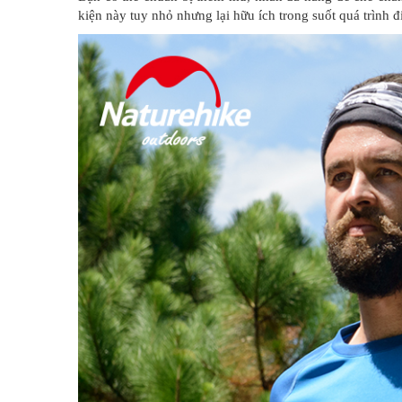
kiện này tuy nhỏ nhưng lại hữu ích trong suốt quá trình đi