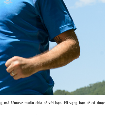
óng mà Umove muốn chia sẻ với bạn. Hi vọng bạn sẽ có được