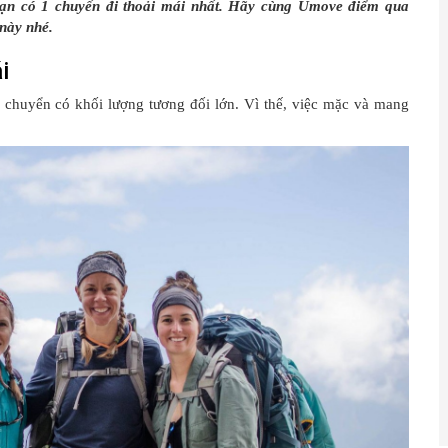
bạn có 1 chuyến đi thoải mái nhất. Hãy cùng Umove điểm qua
 này nhé.
i
chuyển có khối lượng tương đối lớn. Vì thế, việc mặc và mang