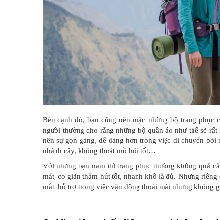
Bên cạnh đó, bạn cũng nên mặc những bộ trang phục ch
người thường cho rằng những bộ quần áo như thế sẽ rất k
nên sự gọn gàng, dễ dàng hơn trong việc di chuyển bởi
nhánh cây, không thoát mồ hôi tốt…
Với những bạn nam thì trang phục thường không quá cầu
mát, co giãn thấm hút tốt, nhanh khô là đủ. Nhưng riêng 
mắt, hỗ trợ trong việc vận động thoải mái nhưng không g