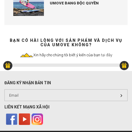
UMOVE ĐANG ĐỘC QUYỀN
BẠN CÓ HÀI LÒNG VỚI SẢN PHẨM VÀ DỊCH VỤ
CỦA UMOVE KHÔNG?
Xin hãy cho chúng tôi biết ý kiến của bạn
tại đây
ĐĂNG KÝ NHẬN BẢN TIN
LIÊN KẾT MẠNG XÃ HỘI