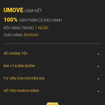
UMOVE
CAM KẾT
100%
SẢN PHẨM CÓ BẢO HÀNH
7 NGÀY
ĐỔI HÀNG TRONG
NHANH
GIAO HÀNG
VỀ CHÚNG TÔI
ĐẠI LÝ & BÁN BUÔN
TƯ VẤN CỦA CHUYÊN GIA
HỖ TRỢ KHÁCH HÀNG