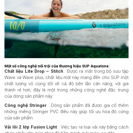
Một số công nghệ nổi trội của thương hiệu SUP Aquatone:
Chất liệu Lite Drop – Stitch
: Được ra mắt trong bộ sưu tập
Wave và Wave plus, chất liệu mới này mang đến cho SUP một
chất lượng vô cùng tốt về cả độ bền lẫn cân nặng, với giá
thành rẻ hơn, đây là một trong những công nghệ đặc trưng
của dòng sản phẩm này.
Công nghệ Stringer
: Dòng sản phẩm đã được gia cố thêm
những miếng Stringer PVC điều này giúp tối ưu hóa độ cứng
của sản phẩm.
Vải lõi 2 lớp Fusion Light
: Việc tạo ra loại vải này bằng cách