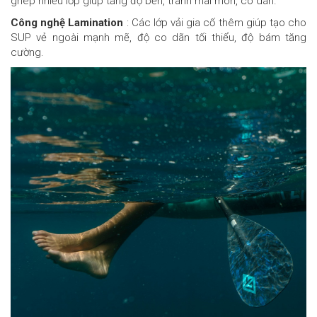
ghép nhiều lớp giúp tăng độ bền, tránh mài mòn, co dãn.
Công nghệ Lamination
: Các lớp vải gia cố thêm giúp tạo cho
SUP vẻ ngoài mạnh mẽ, độ co dãn tối thiểu, độ bám tăng
cường.