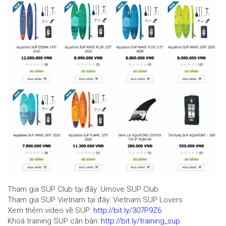
Tham gia SUP Club tại đây: Umove SUP Club
Tham gia SUP Vietnam tại đây: Vietnam SUP Lovers
Xem thêm video về SUP:
http://bit.ly/307P9Z6
Khoá training SUP căn bản:
http://bit.ly/training_sup