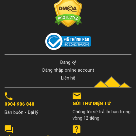
Đăng ký
Đăng nhập online account
Liên hệ
GỬI THƯ ĐIỆN TỬ
0904 906 848
Chúng tôi sẽ trả lời bạn trong
Bán buôn - Đại lý
vòng 12 tiếng