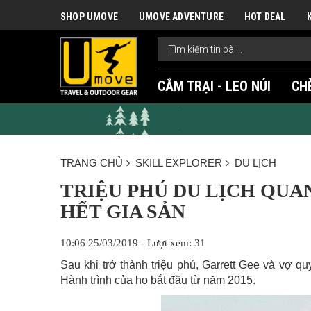
SHOP UMOVE
UMOVE ADVENTURE
HOT DEAL
CẮM TRẠI - LEO NÚI
CH
TRANG CHỦ
SKILL EXPLORER
DU LỊCH
TRIỆU PHÚ DU LỊCH QUAN
HẾT GIA SẢN
10:06 25/03/2019 - Lượt xem: 31
Sau khi trở thành triệu phú, Garrett Gee và vợ qu
Hành trình của họ bắt đầu từ năm 2015.