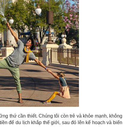
ững thứ cần thiết. Chúng tôi còn trẻ và khỏe mạnh, không
tiền để du lịch khắp thế giới, sau đó lên kế hoạch và biến