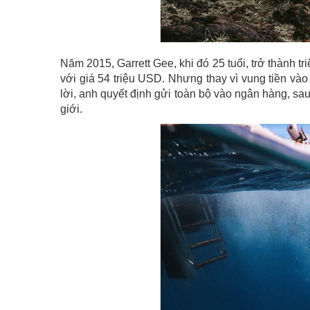
Năm 2015, Garrett Gee, khi đó 25 tuổi, trở thành 
với giá 54 triệu USD. Nhưng thay vì vung tiền và
lời, anh quyết định gửi toàn bộ vào ngân hàng, sa
giới.