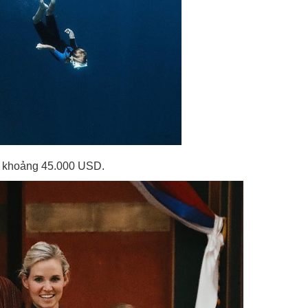
 là khoảng 45.000 USD.