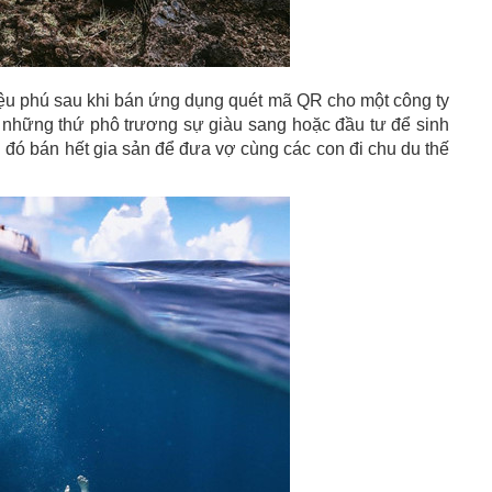
triệu phú sau khi bán ứng dụng quét mã QR cho một công ty
o những thứ phô trương sự giàu sang hoặc đầu tư để sinh
u đó bán hết gia sản để đưa vợ cùng các con đi chu du thế