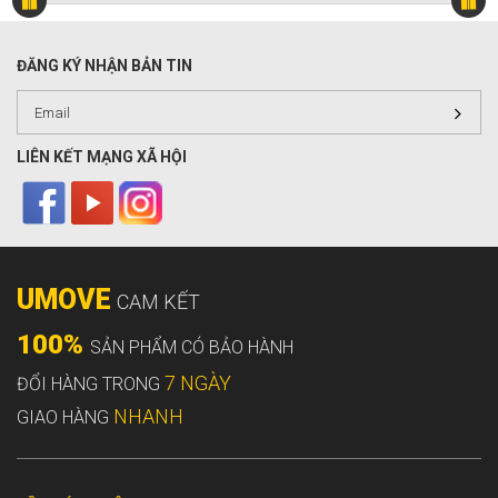
ĐĂNG KÝ NHẬN BẢN TIN
LIÊN KẾT MẠNG XÃ HỘI
UMOVE
CAM KẾT
100%
SẢN PHẨM CÓ BẢO HÀNH
7 NGÀY
ĐỔI HÀNG TRONG
NHANH
GIAO HÀNG