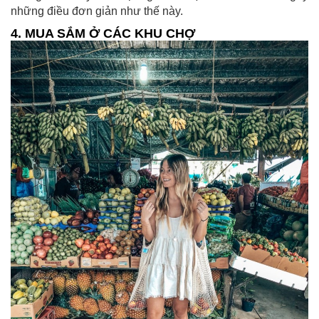
những điều đơn giản như thế này.
4. MUA SẮM Ở CÁC KHU CHỢ