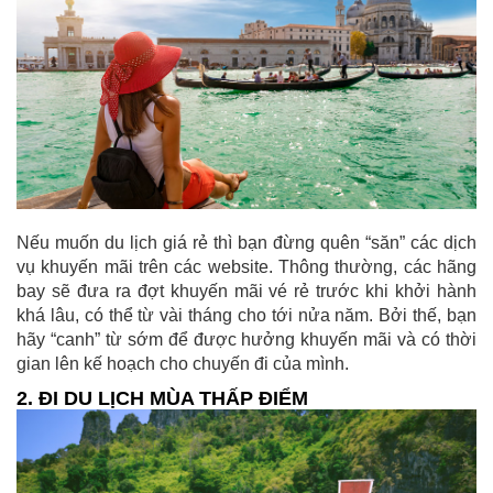
Nếu muốn du lịch giá rẻ thì bạn đừng quên “săn” các dịch
vụ khuyến mãi trên các website. Thông thường, các hãng
bay sẽ đưa ra đợt khuyến mãi vé rẻ trước khi khởi hành
khá lâu, có thể từ vài tháng cho tới nửa năm. Bởi thế, bạn
hãy “canh” từ sớm để được hưởng khuyến mãi và có thời
gian lên kế hoạch cho chuyến đi của mình.
2. ĐI DU LỊCH MÙA THẤP ĐIỂM