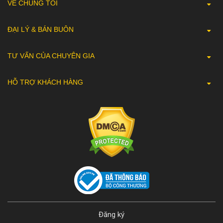
VỀ CHÚNG TÔI
ĐẠI LÝ & BÁN BUÔN
TƯ VẤN CỦA CHUYÊN GIA
HỖ TRỢ KHÁCH HÀNG
Đăng ký