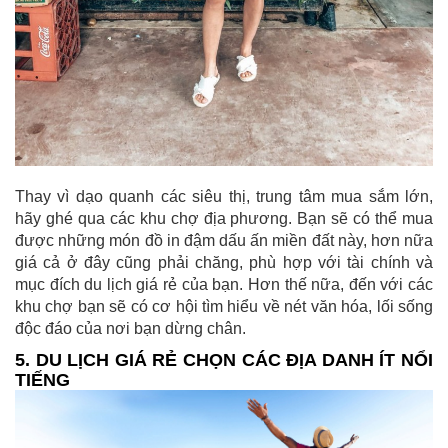
Thay vì dạo quanh các siêu thị, trung tâm mua sắm lớn,
hãy ghé qua các khu chợ địa phương. Bạn sẽ có thể mua
được những món đồ in đậm dấu ấn miền đất này, hơn nữa
giá cả ở đây cũng phải chăng, phù hợp với tài chính và
mục đích du lịch giá rẻ của bạn. Hơn thế nữa, đến với các
khu chợ bạn sẽ có cơ hội tìm hiểu về nét văn hóa, lối sống
độc đáo của nơi bạn dừng chân.
5. DU LỊCH GIÁ RẺ CHỌN CÁC ĐỊA DANH ÍT NỔI
TIẾNG