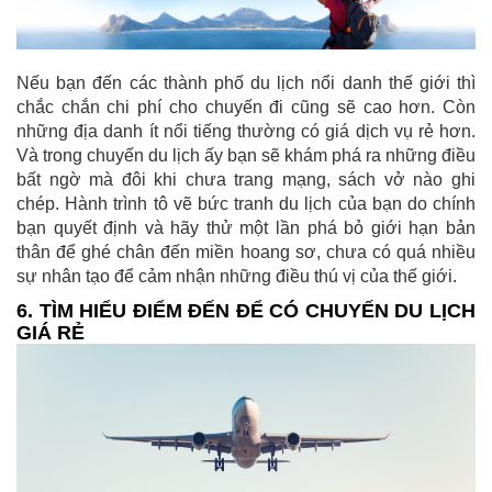
Nếu bạn đến các thành phố du lịch nổi danh thế giới thì
chắc chắn chi phí cho chuyến đi cũng sẽ cao hơn. Còn
những địa danh ít nổi tiếng thường có giá dịch vụ rẻ hơn.
Và trong chuyến du lịch ấy bạn sẽ khám phá ra những điều
bất ngờ mà đôi khi chưa trang mạng, sách vở nào ghi
chép. Hành trình tô vẽ bức tranh du lịch của bạn do chính
bạn quyết định và hãy thử một lần phá bỏ giới hạn bản
thân để ghé chân đến miền hoang sơ, chưa có quá nhiều
sự nhân tạo để cảm nhận những điều thú vị của thế giới.
6. TÌM HIỂU ĐIỂM ĐẾN ĐỂ CÓ CHUYẾN DU LỊCH
GIÁ RẺ