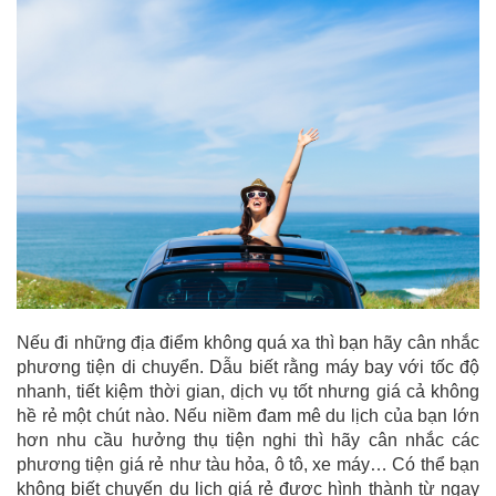
Nếu đi những địa điểm không quá xa thì bạn hãy cân nhắc
phương tiện di chuyển. Dẫu biết rằng máy bay với tốc độ
nhanh, tiết kiệm thời gian, dịch vụ tốt nhưng giá cả không
hề rẻ một chút nào. Nếu niềm đam mê du lịch của bạn lớn
hơn nhu cầu hưởng thụ tiện nghi thì hãy cân nhắc các
phương tiện giá rẻ như tàu hỏa, ô tô, xe máy… Có thể bạn
không biết chuyến du lịch giá rẻ được hình thành từ ngay