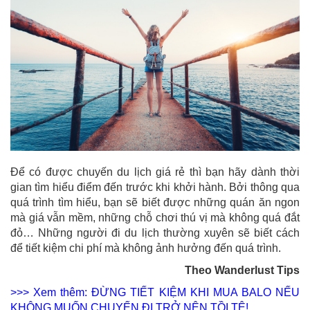
Để có được chuyến du lịch giá rẻ thì bạn hãy dành thời
gian tìm hiểu điểm đến trước khi khởi hành. Bởi thông qua
quá trình tìm hiểu, bạn sẽ biết được những quán ăn ngon
mà giá vẫn mềm, những chỗ chơi thú vị mà không quá đắt
đỏ… Những người đi du lịch thường xuyên sẽ biết cách
để tiết kiệm chi phí mà không ảnh hưởng đến quá trình.
Theo Wanderlust Tips
>>> Xem thêm: ĐỪNG TIẾT KIỆM KHI MUA BALO NẾU
KHÔNG MUỐN CHUYẾN ĐI TRỞ NÊN TỒI TỆ!