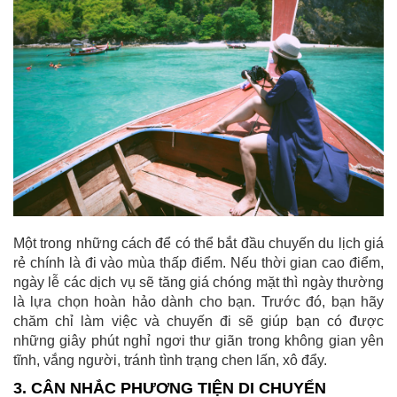
Một trong những cách để có thể bắt đầu chuyến du lịch giá
rẻ chính là đi vào mùa thấp điểm. Nếu thời gian cao điểm,
ngày lễ các dịch vụ sẽ tăng giá chóng mặt thì ngày thường
là lựa chọn hoàn hảo dành cho bạn. Trước đó, bạn hãy
chăm chỉ làm việc và chuyến đi sẽ giúp bạn có được
những giây phút nghỉ ngơi thư giãn trong không gian yên
tĩnh, vắng người, tránh tình trạng chen lấn, xô đẩy.
3. CÂN NHẮC PHƯƠNG TIỆN DI CHUYỂN