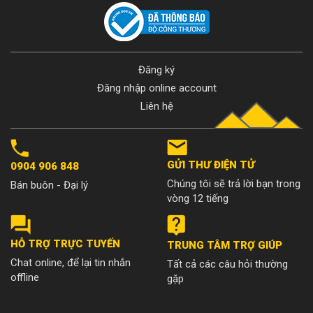
Đăng ký
Đăng nhập online account
Liên hệ
GỬI THƯ ĐIỆN TỬ
0904 906 848
Chúng tôi sẽ trả lời bạn trong
Bán buôn - Đại lý
vòng 12 tiếng
HỖ TRỢ TRỰC TUYẾN
TRUNG TÂM TRỢ GIÚP
Chat online, để lại tin nhắn
Tất cả các câu hỏi thường
offline
gặp