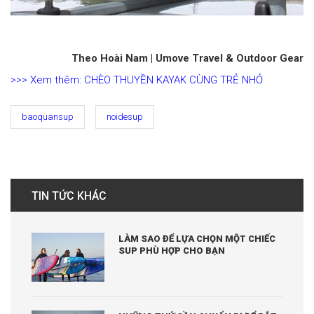
Theo Hoài Nam | Umove Travel & Outdoor Gear
>>> Xem thêm: CHÈO THUYỀN KAYAK CÙNG TRẺ NHỎ
baoquansup
noidesup
TIN TỨC KHÁC
LÀM SAO ĐỂ LỰA CHỌN MỘT CHIẾC
SUP PHÙ HỢP CHO BẠN