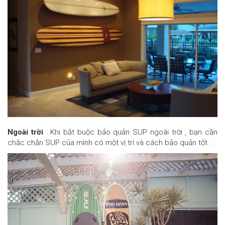
Ngoài trời
: Khi bắt buộc bảo quản SUP ngoài trời , bạn cần
chắc chắn SUP của mình có một vị trí và cách bảo quản tốt :