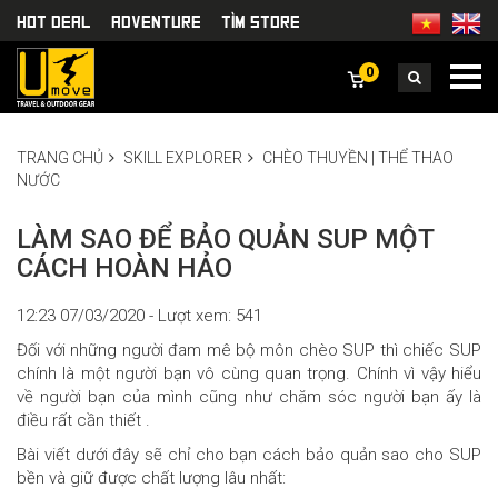
HOT DEAL
Adventure
TÌm Store
0
TRANG CHỦ
SKILL EXPLORER
CHÈO THUYỀN | THỂ THAO
NƯỚC
LÀM SAO ĐỂ BẢO QUẢN SUP MỘT
CÁCH HOÀN HẢO
12:23 07/03/2020 - Lượt xem: 541
Đối với những người đam mê bộ môn chèo SUP thì chiếc SUP
chính là một người bạn vô cùng quan trọng. Chính vì vậy hiểu
về người bạn của mình cũng như chăm sóc người bạn ấy là
điều rất cần thiết .
Bài viết dưới đây sẽ chỉ cho bạn cách bảo quản sao cho SUP
bền và giữ được chất lượng lâu nhất: