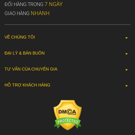
7 NGÀY
ĐỔI HÀNG TRONG
NHANH
GIAO HÀNG
VỀ CHÚNG TÔI
ĐẠI LÝ & BÁN BUÔN
TƯ VẤN CỦA CHUYÊN GIA
HỖ TRỢ KHÁCH HÀNG