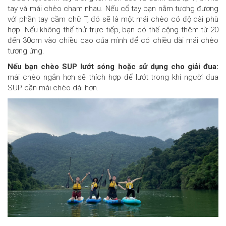
tay và mái chèo chạm nhau. Nếu cổ tay bạn nằm tương đương
với phần tay cầm chữ T, đó sẽ là một mái chèo có độ dài phù
hợp. Nếu không thể thử trực tiếp, bạn có thể cộng thêm từ 20
đến 30cm vào chiều cao của mình để có chiều dài mái chèo
tương ứng.
Nếu bạn chèo SUP lướt sóng hoặc sử dụng cho giải đua:
mái chèo ngắn hơn sẽ thích hợp để lướt trong khi người đua
SUP cần mái chèo dài hơn.