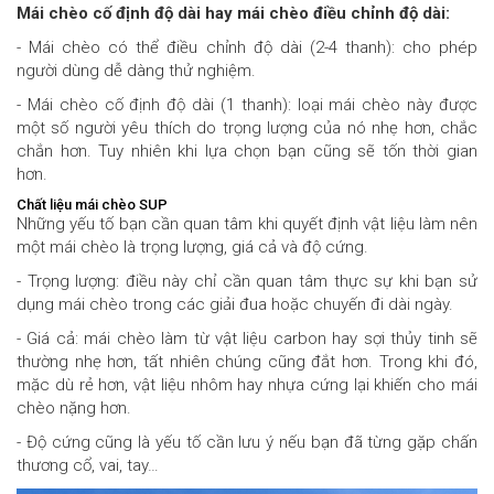
Mái chèo cố định độ dài hay mái chèo điều chỉnh độ dài:
- Mái chèo có thể điều chỉnh độ dài (2-4 thanh): cho phép
người dùng dễ dàng thử nghiệm.
- Mái chèo cố định độ dài (1 thanh): loại mái chèo này được
một số người yêu thích do trọng lượng của nó nhẹ hơn, chắc
chắn hơn. Tuy nhiên khi lựa chọn bạn cũng sẽ tốn thời gian
hơn.
Chất liệu mái chèo SUP
Những yếu tố bạn cần quan tâm khi quyết định vật liệu làm nên
một mái chèo là trọng lượng, giá cả và độ cứng.
- Trọng lượng: điều này chỉ cần quan tâm thực sự khi bạn sử
dụng mái chèo trong các giải đua hoặc chuyến đi dài ngày.
- Giá cả: mái chèo làm từ vật liệu carbon hay sợi thủy tinh sẽ
thường nhẹ hơn, tất nhiên chúng cũng đắt hơn. Trong khi đó,
mặc dù rẻ hơn, vật liệu nhôm hay nhựa cứng lại khiến cho mái
chèo nặng hơn.
- Độ cứng cũng là yếu tố cần lưu ý nếu bạn đã từng gặp chấn
thương cổ, vai, tay…