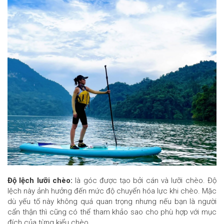
Độ lệch lưỡi chèo:
là góc được tạo bởi cán và lưỡi chèo. Độ
lệch này ảnh hưởng đến mức độ chuyển hóa lực khi chèo. Mặc
dù yếu tố này không quá quan trọng nhưng nếu bạn là người
cẩn thận thì cũng có thể tham khảo sao cho phù hợp với mục
đích của từng kiểu chèo.