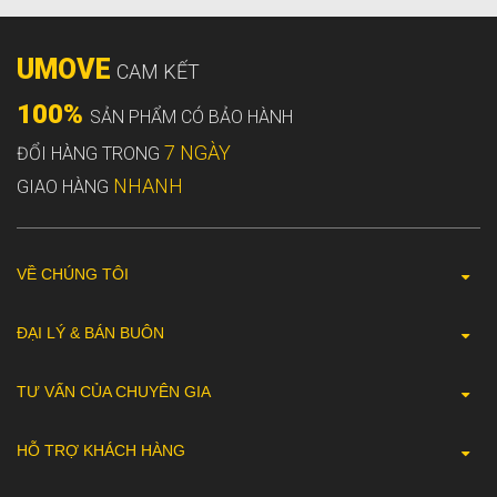
UMOVE
CAM KẾT
100%
SẢN PHẨM CÓ BẢO HÀNH
7 NGÀY
ĐỔI HÀNG TRONG
NHANH
GIAO HÀNG
VỀ CHÚNG TÔI
ĐẠI LÝ & BÁN BUÔN
TƯ VẤN CỦA CHUYÊN GIA
HỖ TRỢ KHÁCH HÀNG