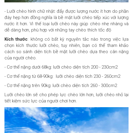
- Lưỡi chèo hình chữ nhật: đẩy được lượng nước ít hơn do phần
đáy hẹp hơn đồng nghĩa là bề mặt lưỡi chèo tiếp xúc với lượng
nước ít hơn. Vì thế loại lưỡi chèo này giúp chèo nhẹ nhàng và
dễ dàng hơn, phù hợp với những tay chèo thích tốc độ
Kích thước
: không có bất kỳ nguyên tắc nào trong việc lựa
chọn kích thước lưỡi chèo, tuy nhiên, bạn có thể tham khảo
cách so sánh diện tích bề mặt lưỡi chèo dựa theo cân nặng
của người chèo.
- Cơ thể nặng dưới 68kg: lưỡi chèo diện tích 200 - 230cm2
- Cơ thể nặng từ 68-90kg: lưỡi chèo diện tích 230 - 260cm2
- Cơ thể nặng trên 90kg: lưỡi chèo diện tích 260 - 300cm2
Lưỡi chèo lớn sẽ cho phép lực chèo lớn hơn, lưỡi chèo nhỏ lại
tiết kiệm sức lực của người chơi hơn.