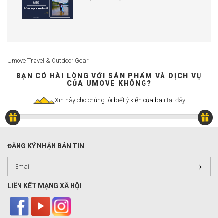
Umove Travel & Outdoor Gear
BẠN CÓ HÀI LÒNG VỚI SẢN PHẨM VÀ DỊCH VỤ
CỦA UMOVE KHÔNG?
Xin hãy cho chúng tôi biết ý kiến của bạn
tại đây
ĐĂNG KÝ NHẬN BẢN TIN
LIÊN KẾT MẠNG XÃ HỘI