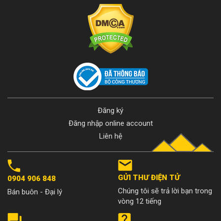
Đăng ký
Đăng nhập online account
Liên hệ
GỬI THƯ ĐIỆN TỬ
0904 906 848
Chúng tôi sẽ trả lời bạn trong
Bán buôn - Đại lý
vòng 12 tiếng