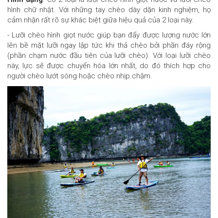
hình chữ nhật. Với những tay chèo dày dặn kinh nghiệm, họ
cảm nhận rất rõ sự khác biệt giữa hiệu quả của 2 loại này.
- Lưỡi chèo hình giọt nước giúp bạn đẩy được lượng nước lớn
lên bề mặt lưỡi ngay lập tức khi thả chèo bởi phần đáy rộng
(phần chạm nước đầu tiên của lưỡi chèo). Với loại lưỡi chèo
này, lực sẽ được chuyển hóa lớn nhất, do đó thích hợp cho
người chèo lướt sóng hoặc chèo nhịp chậm.