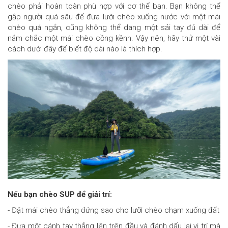
chèo phải hoàn toàn phù hợp với cơ thể bạn. Bạn không thể
gập người quá sâu để đưa lưỡi chèo xuống nước với một mái
chèo quá ngắn, cũng không thể dang một sải tay đủ dài để
nắm chắc một mái chèo cồng kềnh. Vậy nên, hãy thử một vài
cách dưới đây để biết độ dài nào là thích hợp.
Nếu bạn chèo SUP để giải trí:
- Đặt mái chèo thẳng đứng sao cho lưỡi chèo chạm xuống đất
- Đưa một cánh tay thẳng lên trên đầu và đánh dấu lại vị trí mà